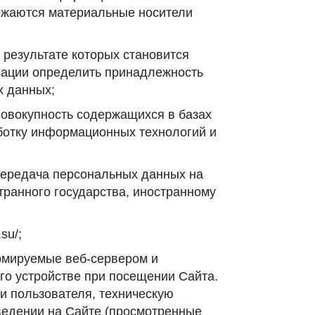
тожаются материальные носители
 результате которых становится
ации определить принадлежность
х данных;
овокупность содержащихся в базах
ботку информационных технологий и
передача персональных данных на
транного государства, иностранному
su/;
рмируемые веб-сервером и
го устройстве при посещении Сайта.
и пользователя, техническую
ведении на Сайте (просмотренные