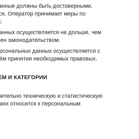
данные должны быть достоверными,
ся. Оператор принимает меры по
.
анных осуществляется не дольше, чем
лен законодательством.
ерсональных данных осуществляется с
тём принятия необходимых правовых,
ЕМ И КАТЕГОРИИ
ительно техническую и статистическую
аях относится к персональным