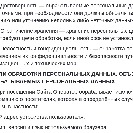
. Достоверность — обрабатываемые персональные 
точными; при необходимости они должны обновлять
нию или уточнению неполных либо неточных данных
. Ограничение хранения — хранение персональных д
 требуют цели обработки, если иной срок не установ
. Целостность и конфиденциальность — обработка п
ечением их конфиденциальности и безопасности пу
изационных и технических мер.
ЕЛИ ОБРАБОТКИ ПЕРСОНАЛЬНЫХ ДАННЫХ. ОБЪ
АБАТЫВАЕМЫХ ПЕРСОНАЛЬНЫХ ДАННЫХ
При посещении Сайта Оператор обрабатывает исключ
мацию о посетителях, которая в определённых случ
м, в частности:
P адрес устройства пользователя;
ип, версия и язык используемого браузера;