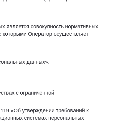
ых является совокупность нормативных
 с которыми Оператор осуществляет
рсональных данных»;
ествах с ограниченной
1119 «Об утверждении требований к
ационных системах персональных