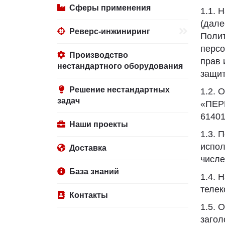
Сферы применения
1.1.
(дал
Реверс-инжиниринг
Полит
персо
Производство
прав 
нестандартного оборудования
защит
Решение нестандартных
1.2. 
задач
«ПЕР
61401
Наши проекты
1.3. 
испол
Доставка
числе
База знаний
1.4. 
телек
Контакты
1.5. 
загол