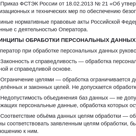
. Приказ ФСТЭК России от 18.02.2013 № 21 «Об утве
изационных и технических мер по обеспечению безо
. иные нормативные правовые акты Российской Фед
нные с деятельностью Оператора.
РИНЦИПЫ ОБРАБОТКИ ПЕРСОНАЛЬНЫХ ДАННЫХ
Оператор при обработке персональных данных руко
. Законность и справедливость — обработка персон
ной и справедливой основе.
. Ограничение целями — обработка ограничивается д
елённых и законных целей. Не допускается обработк
. Недопустимость объединения баз данных — не доп
жащих персональные данные, обработка которых ос
. Соответствие объёма данных целям обработки — 
ы соответствовать заявленным целям обработки, бы
ношению к ним.