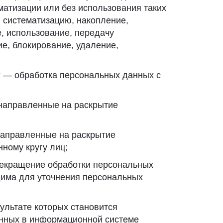
матизации или без использования таких
, систематизацию, накопление,
е, использование, передачу
ие, блокирование, удаление,
х — обработка персональных данных с
 направленные на раскрытие
направленные на раскрытие
ному кругу лиц;
рекращение обработки персональных
дима для уточнения персональных
ультате которых становится
нных в информационной системе