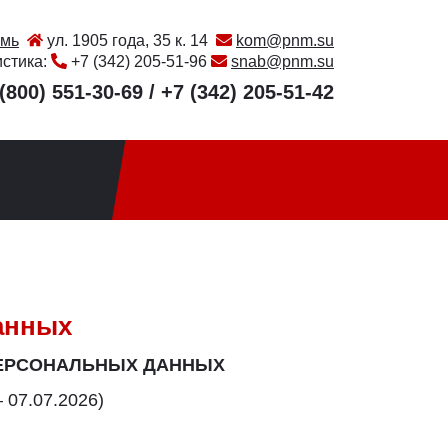
мь
ул. 1905 года, 35 к. 14
kom@pnm.su
истика:
+7 (342) 205-51-96
snab@pnm.su
(800) 551-30-69
/
+7 (342) 205-51-42
анных
ПЕРСОНАЛЬНЫХ ДАННЫХ
 07.07.2026)