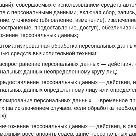
аций), совершаемых с использованием средств авто
тв с персональными данными, включая сбор, запись
ние, уточнение (обновление, изменение), извлечени
ространение, предоставление, доступ), обезличиван
ожение персональных данных;
Автоматизированная обработка персональных данны
ью средств вычислительной техники;
Распространение персональных данных — действия,
нальных данных неопределенному кругу лиц;
Предоставление персональных данных — действия, 
нальных данных определенному лицу или определен
Блокирование персональных данных — временное п
х (за исключением случаев, если обработка необхо
х);
Уничтожение персональных данных — действия, в рез
можным восстановить содержание персональных да