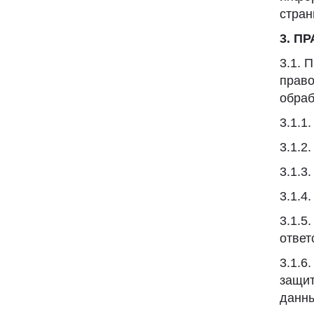
стран
3. П
3.1. 
право
обраб
3.1.1
3.1.2
3.1.3
3.1.4
3.1.5
ответ
3.1.6
защит
данны