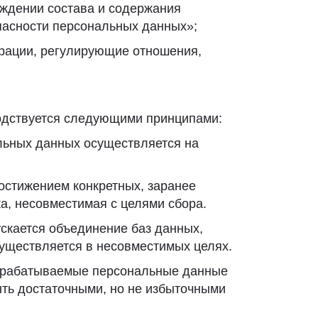
рждении состава и содержания
пасности персональных данных»;
ерации, регулирующие отношения,
водствуется следующими принципами:
альных данных осуществляется на
остижением конкретных, заранее
а, несовместимая с целями сбора.
ускается объединение баз данных,
уществляется в несовместимых целях.
обрабатываемые персональные данные
ть достаточными, но не избыточными