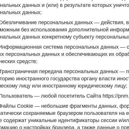
нальных данных и (или) в результате которых унич
нальных данных;
 Обезличивание персональных данных — действия, в
можным без использования дополнительной информ
нальных данных конкретному субъекту персональны
 Информационная система персональных данных — с
х персональных данных и обеспечивающих их обра
ческих средств;
 Трансграничная передача персональных данных — 
торию иностранного государства органу власти инос
ескому лицу или иностранному юридическому лицу;
 Пользователь — любой посетитель Сайта https://pnm.
 Файлы Cookie — небольшие фрагменты данных, фо
атически сохраняемые браузером пользователя на е
e содержат уникальные идентификаторы сессии и/ил
мацию о настройках браузера, а также данные о по