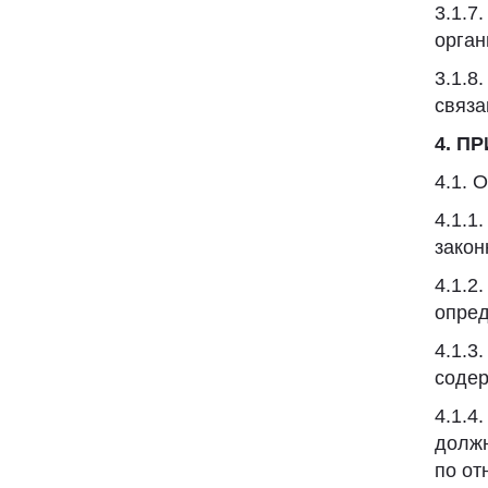
3.1.7
орган
3.1.8
связа
4. П
4.1. 
4.1.1
закон
4.1.2
опред
4.1.3
содер
4.1.4
должн
по от