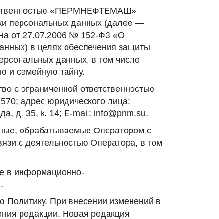
ветственностью «ПЕРМНЕФТЕМАШ»
и персональных данных (далее —
на от 27.07.2006 № 152-ФЗ «О
анных) в целях обеспечения защиты
персональных данных, в том числе
ю и семейную тайну.
во с ограниченной ответственностью
0; адрес юридического лица:
а, д. 35, к. 14; E-mail: info@pnm.su.
нные, обрабатываемые Оператором с
вязи с деятельностью Оператора, в том
пе в информационно-
.
ю Политику. При внесении изменений в
ения редакции. Новая редакция