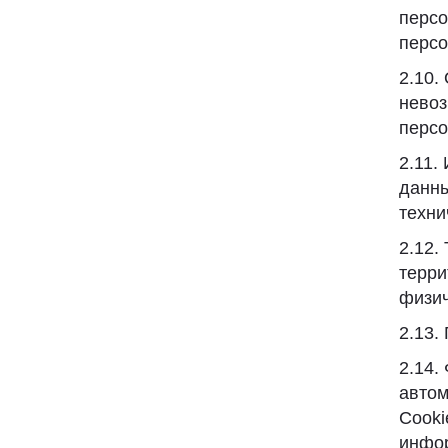
персо
персо
2.10.
невоз
персо
2.11.
данны
техни
2.12.
терри
физич
2.13.
2.14.
автом
Cooki
инфор