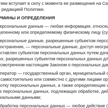
ики вступает в силу с момента ее размещения на Са
 редакцией Политики.
ЕРМИНЫ И ОПРЕДЕЛЕНИЯ
Персональные данные — любая информация, относящ
еленному или определяемому физическому лицу (су
Персональные данные, разрешенные субъектом перс
остранения, — персональные данные, доступ неогра
ставлен субъектом персональных данных путем дачи
х, разрешенных субъектом персональных данных дл
смотренном настоящим Законом о персональных да
Оператор — государственный орган, муниципальный 
 самостоятельно или совместно с другими лицами 
отку персональных данных, а также определяющие 
в персональных данных, подлежащих обработке, дей
ональными данными;
Обработка персональных данных — любое действие (