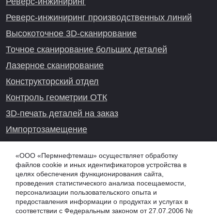
Реверс-инжиниринг
Реверс-инжиниринг производственных линий
Высокоточное 3D-сканирование
Точное сканирование больших деталей
Лазерное сканирование
Конструкторский отдел
Контроль геометрии ОТК
3D-печать деталей на заказ
Импортозамещение
Проекты реверс-инжиниринга
«ООО «Пермнефтемаш» осуществляет обработку
файлов cookie и иных идентификаторов устройства в
целях обеспечения функционирования сайта,
проведения статистического анализа посещаемости,
Онлайн-консультация
персонализации пользовательского опыта и
предоставления информации о продуктах и услугах в
соответствии с Федеральным законом от 27.07.2006 №