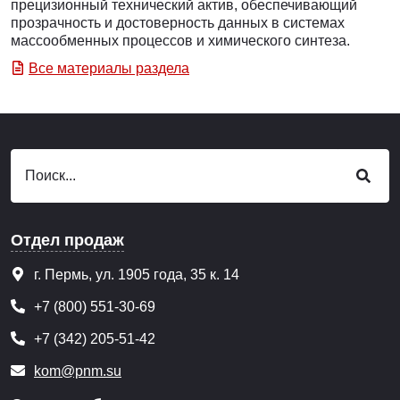
прецизионный технический актив, обеспечивающий
прозрачность и достоверность данных в системах
массообменных процессов и химического синтеза.
Все материалы раздела
Отдел продаж
г. Пермь, ул. 1905 года, 35 к. 14
+7 (800) 551-30-69
+7 (342) 205-51-42
kom@pnm.su