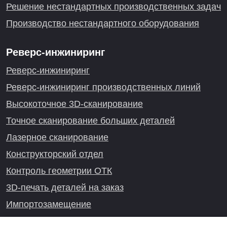
Решение нестандартных производственных задач
Производство нестандартного оборудования
Реверс-инжиниринг
Реверс-инжиниринг
Реверс-инжиниринг производственных линий
Высокоточное 3D-сканирование
Точное сканирование больших деталей
Лазерное сканирование
Конструкторский отдел
Контроль геометрии ОТК
3D-печать деталей на заказ
Импортозамещение
Проекты реверс-инжиниринга