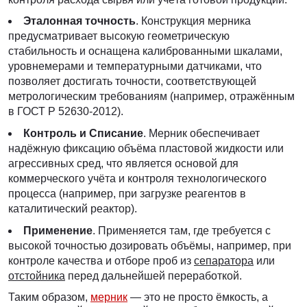
Эталонная точность
. Конструкция мерника
предусматривает высокую геометрическую
стабильность и оснащена калиброванными шкалами,
уровнемерами и температурными датчиками, что
позволяет достигать точности, соответствующей
метрологическим требованиям (например, отражённым
в ГОСТ Р 52630-2012).
Контроль и Списание
. Мерник обеспечивает
надёжную фиксацию объёма пластовой жидкости или
агрессивных сред, что является основой для
коммерческого учёта и контроля технологического
процесса (например, при загрузке реагентов в
каталитический реактор).
Применение
. Применяется там, где требуется с
высокой точностью дозировать объёмы, например, при
контроле качества и отборе проб из
сепаратора
или
отстойника
перед дальнейшей переработкой.
Таким образом,
мерник
— это не просто ёмкость, а