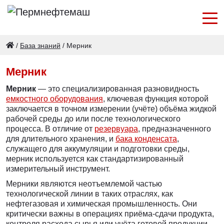
/
База знаний
/
Мерник
Мерник
Мерник
— это специализированная разновидность
емкостного оборудования
, ключевая функция которой
заключается в точном измерении (учёте) объёма жидкой
рабочей среды до или после технологического
процесса. В отличие от
резервуара
, предназначенного
для длительного хранения, и
бака конденсата
,
служащего для аккумуляции и подготовки среды,
мерник используется как стандартизированный
измерительный инструмент.
Мерники являются неотъемлемой частью
технологической линии в таких отраслях, как
нефтегазовая и химическая промышленность. Они
критически важны в операциях приёма-сдачи продукта,
контроля расхода сырья или учёта готовой продукции.