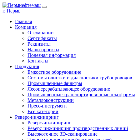
г. Пермь
Главная
Компания
О компании
Сертификаты
Реквизиты
Наши проекты
Полезная информация
Контакты
Продукция
Емкостное оборудование
Системы очистки и диагностики трубопроводов
Промышленные фильтры
Лесоперерабатывающее оборудование
Промышленные транспортировочные платформы
Металлоконструкции
Пресс-инструмент
Все категории
Реверс-инжиниринг
Реверс-инжиниринг
Реверс-инжиниринг производственных линий
Высокоточное 3D-сканирование
Точное сканирование больших деталей