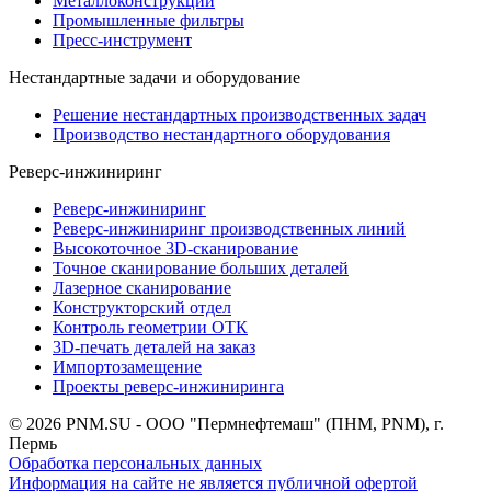
Металлоконструкции
Промышленные фильтры
Пресс-инструмент
Нестандартные задачи и оборудование
Решение нестандартных производственных задач
Производство нестандартного оборудования
Реверс-инжиниринг
Реверс-инжиниринг
Реверс-инжиниринг производственных линий
Высокоточное 3D-сканирование
Точное сканирование больших деталей
Лазерное сканирование
Конструкторский отдел
Контроль геометрии ОТК
3D-печать деталей на заказ
Импортозамещение
Проекты реверс-инжиниринга
© 2026 PNM.SU - ООО "Пермнефтемаш" (ПНМ, PNM), г.
Пермь
Обработка персональных данных
Информация на сайте не является публичной офертой