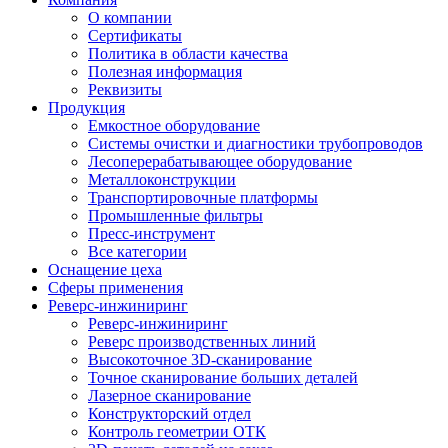
О компании
Сертификаты
Политика в области качества
Полезная информация
Реквизиты
Продукция
Емкостное оборудование
Системы очистки и диагностики трубопроводов
Лесоперерабатывающее оборудование
Металлоконструкции
Транспортировочные платформы
Промышленные фильтры
Пресс-инструмент
Все категории
Оснащение цеха
Сферы применения
Реверс-инжиниринг
Реверс-инжиниринг
Реверс производственных линий
Высокоточное 3D-сканирование
Точное сканирование больших деталей
Лазерное сканирование
Конструкторский отдел
Контроль геометрии ОТК