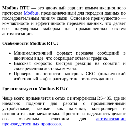
Modbus RTU
— это двоичный вариант коммуникационного
протокола
Modbus
, предназначенный для передачи данных по
последовательным линиям связи. Основное преимущество —
компактность и эффективность передачи данных, что делает
его популярным выбором для промышленных систем
автоматизации.
Особенности Modbus RTU:
Минималистичный формат: передача сообщений в
двоичном виде, что сокращает объемы трафика.
Высокая скорость: быстрая реакция на события и
своевременная доставка команд.
Проверка целостности: контроль CRC (циклический
избыточный код) гарантирует целостность данных.
Где используется Modbus RTU?
Чаще всего применяется в сетях с интерфейсом RS-485, где он
идеально подходит для работы с промышленными
устройствами, такими как датчики, контроллеры и
исполнительные механизмы. Простота и надежность делают
его отличным решением для
автоматизации
производственных процессов
.