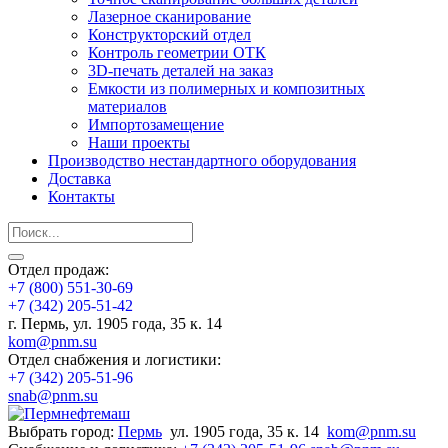
Лазерное сканирование
Конструкторский отдел
Контроль геометрии ОТК
3D-печать деталей на заказ
Емкости из полимерных и композитных
материалов
Импортозамещение
Наши проекты
Производство нестандартного оборудования
Доставка
Контакты
Отдел продаж:
+7 (800) 551-30-69
+7 (342) 205-51-42
г. Пермь, ул. 1905 года, 35 к. 14
kom@pnm.su
Отдел снабжения и логистики:
+7 (342) 205-51-96
snab@pnm.su
Выбрать город:
Пермь
ул. 1905 года, 35 к. 14
kom@pnm.su