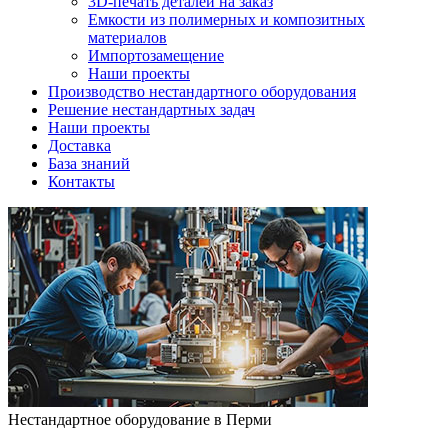
3D-печать деталей на заказ
Емкости из полимерных и композитных
материалов
Импортозамещение
Наши проекты
Производство нестандартного оборудования
Решение нестандартных задач
Наши проекты
Доставка
База знаний
Контакты
Нестандартное оборудование в Перми