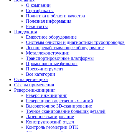
О компании
Сертификаты
Политика в области качества
Полезная информация
Реквизиты
Продукция
Емкостное оборудование
Системы очистки и диагностики трубопроводов
Лесоперерабатывающее оборудование
Металлоконструкции
Транспортировочные платформы
Промышленные фильтры
Пресс-инструмент
Все категории
Оснащение цеха
Сферы применения
Реверс-инжиниринг
Реверс-инжиниринг
Реверс производственных линий
Высокоточное 3D-сканирование
Точное сканирование больших деталей
Лазерное сканирование
Конструкторский отдел
Контроль геометрии ОТК