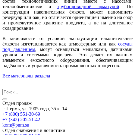
состав технологических линий вместе с насосами,
теплообменниками и
трубопроводной арматурой
. По
конструкции накопительная ёмкость может напоминать
резервуар или бак, но отличается ориентацией именно на сбор
и промежуточное хранение продукта, а не на длительное
складирование.
В зависимости от условий эксплуатации накопительные
ёмкости изготавливаются как атмосферные или как
сосуды
под давлением
, могут оснащаться мешалками, датчиками
уровня и системами подогрева. Это делает их важным
элементом емкостного оборудования, обеспечивающим
надёжность и управляемость промышленных процессов.
Все материалы раздела
Отдел продаж
г. Пермь, ул. 1905 года, 35 к. 14
+7 (800) 551-30-69
+7 (342) 205-51-42
kom@pnm.su
Отдел снабжения и логистики