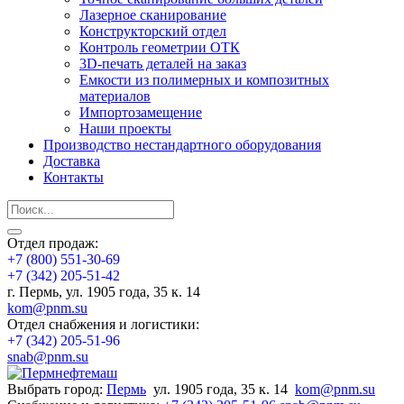
Лазерное сканирование
Конструкторский отдел
Контроль геометрии ОТК
3D-печать деталей на заказ
Емкости из полимерных и композитных
материалов
Импортозамещение
Наши проекты
Производство нестандартного оборудования
Доставка
Контакты
Отдел продаж:
+7 (800) 551-30-69
+7 (342) 205-51-42
г. Пермь, ул. 1905 года, 35 к. 14
kom@pnm.su
Отдел снабжения и логистики:
+7 (342) 205-51-96
snab@pnm.su
Выбрать город:
Пермь
ул. 1905 года, 35 к. 14
kom@pnm.su