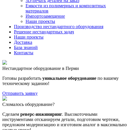
3D-печать деталей на заказ
Емкости из полимерных и композитных
материалов
Импортозамещение
Наши проекты
Производство нестандартного оборудования
Решение нестандартных задач
Наши проекты
Доставка
База знаний
Контакты
Нестандартное оборудование в Перми
Готовы разработать
уникальное оборудование
по вашему
техническому заданию!
Отправить заявку
Сломалось оборудование?
Сделаем
реверс-инжиниринг
. Высокоточными
инструментами отсканируем детали, подготовим чертежи,
предложим модернизацию и изготовим аналог в максимально
сжатые сроки!