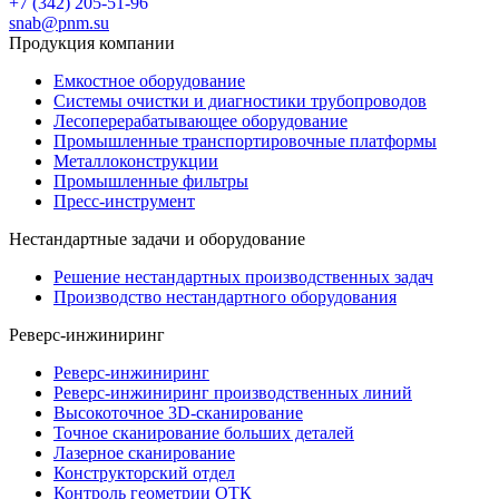
+7 (342) 205-51-96
snab@pnm.su
Продукция компании
Емкостное оборудование
Системы очистки и диагностики трубопроводов
Лесоперерабатывающее оборудование
Промышленные транспортировочные платформы
Металлоконструкции
Промышленные фильтры
Пресс-инструмент
Нестандартные задачи и оборудование
Решение нестандартных производственных задач
Производство нестандартного оборудования
Реверс-инжиниринг
Реверс-инжиниринг
Реверс-инжиниринг производственных линий
Высокоточное 3D-сканирование
Точное сканирование больших деталей
Лазерное сканирование
Конструкторский отдел
Контроль геометрии ОТК