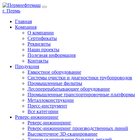
г. Пермь
Главная
Компания
О компании
Сертификаты
Реквизиты
Наши проекты
Полезная информация
Контакты
Продукция
Емкостное оборудование
Системы очистки и диагностики трубопроводов
Промышленные фильтры
Лесоперерабатывающее оборудование
Промышленные транспортировочные платформы
Металлоконструкции
Пресс-инструмент
Все категории
Реверс-инжиниринг
Реверс-инжиниринг
Реверс-инжиниринг производственных линий
Высокоточное 3D-сканирование
Точное сканирование больших деталей