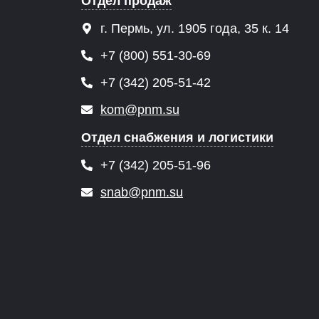
Отдел продаж
г. Пермь, ул. 1905 года, 35 к. 14
+7 (800) 551-30-69
+7 (342) 205-51-42
kom@pnm.su
Отдел снабжения и логистики
+7 (342) 205-51-96
snab@pnm.su