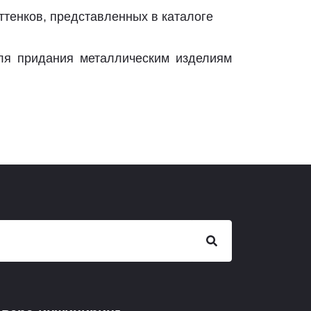
тенков, представленных в каталоге
ля придания металлическим изделиям