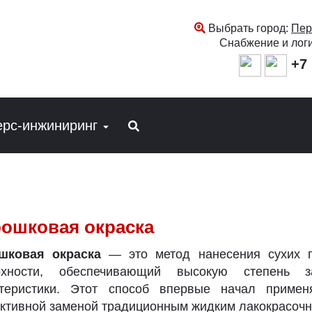
Выбрать город:
Пер
Снабжение и лог
+7 
ерс-инжиниринг
ошковая окраска
шковая окраска
— это метод нанесения сухих п
рхности, обеспечивающий высокую степень 
ктеристики. Этот способ впервые начал приме
тивной заменой традиционным жидким лакокрасоч