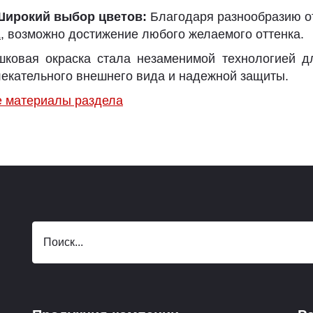
Широкий выбор цветов:
Благодаря разнообразию от
L
, возможно достижение любого желаемого оттенка.
шковая окраска стала незаменимой технологией д
екательного внешнего вида и надежной защиты.
е материалы раздела