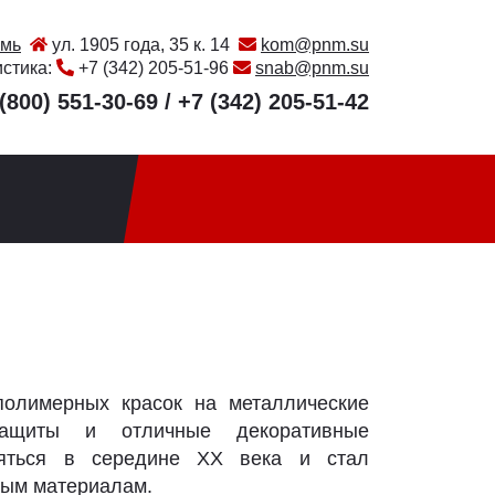
мь
ул. 1905 года, 35 к. 14
kom@pnm.su
истика:
+7 (342) 205-51-96
snab@pnm.su
(800) 551-30-69
/
+7 (342) 205-51-42
олимерных красок на металлические
защиты и отличные декоративные
няться в середине XX века и стал
ным материалам.