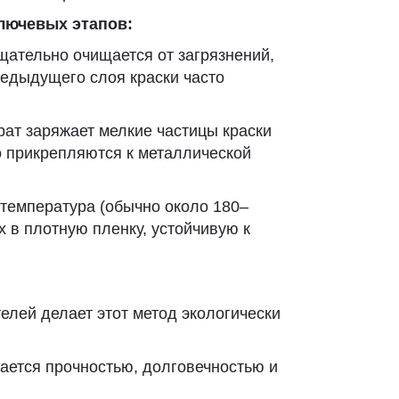
лючевых этапов:
ательно очищается от загрязнений,
редыдущего слоя краски часто
ат заряжает мелкие частицы краски
о прикрепляются к металлической
 температура (обычно около 180–
 в плотную пленку, устойчивую к
елей делает этот метод экологически
ается прочностью, долговечностью и