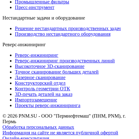
Промышленные фильтры
Пресс-инструмент
Нестандартные задачи и оборудование
Решение нестандартных производственных задач
Производство нестандартного оборудования
Реверс-инжиниринг
Реверс-инжиниринг
Реверс-инжиниринг производственных линий
Высокоточное 3D-сканирование
Точное сканирование больших деталей
Лазерное сканирование
Конструкторский отдел
Контроль геометрии ОТК
3D-печать деталей на заказ
Импортозамещение
Проекты реверс-инжиниринга
© 2026 PNM.SU - ООО "Пермнефтемаш" (ПНМ, PNM), г.
Пермь
Обработка персональных данных
Информация на сайте не является публичной офертой
Онлайн-консультация