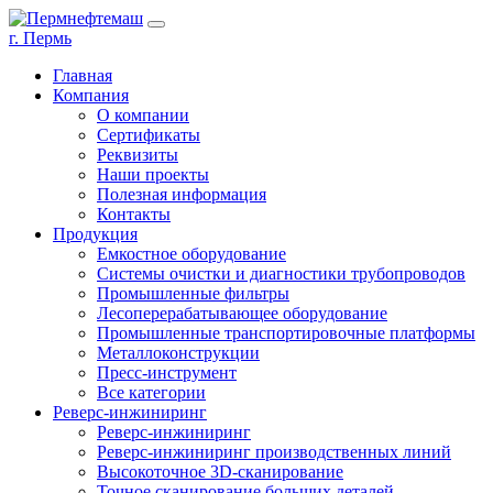
г. Пермь
Главная
Компания
О компании
Сертификаты
Реквизиты
Наши проекты
Полезная информация
Контакты
Продукция
Емкостное оборудование
Системы очистки и диагностики трубопроводов
Промышленные фильтры
Лесоперерабатывающее оборудование
Промышленные транспортировочные платформы
Металлоконструкции
Пресс-инструмент
Все категории
Реверс-инжиниринг
Реверс-инжиниринг
Реверс-инжиниринг производственных линий
Высокоточное 3D-сканирование
Точное сканирование больших деталей