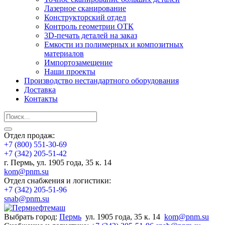
Лазерное сканирование
Конструкторский отдел
Контроль геометрии ОТК
3D-печать деталей на заказ
Емкости из полимерных и композитных
материалов
Импортозамещение
Наши проекты
Производство нестандартного оборудования
Доставка
Контакты
Отдел продаж:
+7 (800) 551-30-69
+7 (342) 205-51-42
г. Пермь, ул. 1905 года, 35 к. 14
kom@pnm.su
Отдел снабжения и логистики:
+7 (342) 205-51-96
snab@pnm.su
Выбрать город:
Пермь
ул. 1905 года, 35 к. 14
kom@pnm.su