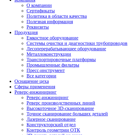
О компании
Сертификаты
Политика в области качества
Полезная информация
Реквизиты
Продукция
Емкостное оборудование
Системы очистки и диагностики трубопроводов
Лесоперерабатывающее оборудование
Металлоконструкции
Транспортировочные платформы
Промышленные фильтры
Пресс-инструмент
Все категории
Оснащение цеха
Сферы применения
Реверс-инжиниринг
Реверс-инжиниринг
Реверс производственных линий
Высокоточное 3D-сканирование
Точное сканирование больших деталей
Лазерное сканирование
Конструкторский отдел
Контроль геометрии ОТК