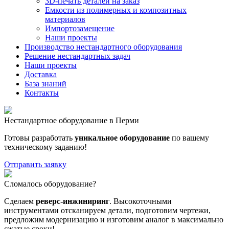
3D-печать деталей на заказ
Емкости из полимерных и композитных
материалов
Импортозамещение
Наши проекты
Производство нестандартного оборудования
Решение нестандартных задач
Наши проекты
Доставка
База знаний
Контакты
Нестандартное оборудование в Перми
Готовы разработать
уникальное оборудование
по вашему
техническому заданию!
Отправить заявку
Сломалось оборудование?
Сделаем
реверс-инжиниринг
. Высокоточными
инструментами отсканируем детали, подготовим чертежи,
предложим модернизацию и изготовим аналог в максимально
сжатые сроки!