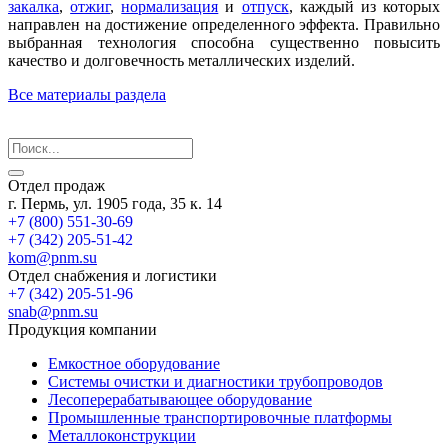
закалка
,
отжиг
,
нормализация
и
отпуск
, каждый из которых
направлен на достижение определенного эффекта. Правильно
выбранная технология способна существенно повысить
качество и долговечность металлических изделий.
Все материалы раздела
Отдел продаж
г. Пермь, ул. 1905 года, 35 к. 14
+7 (800) 551-30-69
+7 (342) 205-51-42
kom@pnm.su
Отдел снабжения и логистики
+7 (342) 205-51-96
snab@pnm.su
Продукция компании
Емкостное оборудование
Системы очистки и диагностики трубопроводов
Лесоперерабатывающее оборудование
Промышленные транспортировочные платформы
Металлоконструкции