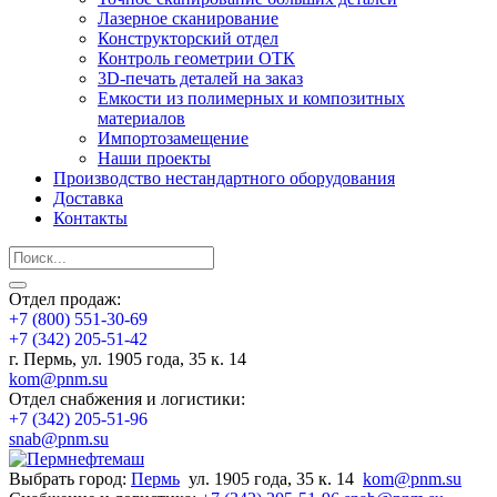
Лазерное сканирование
Конструкторский отдел
Контроль геометрии ОТК
3D-печать деталей на заказ
Емкости из полимерных и композитных
материалов
Импортозамещение
Наши проекты
Производство нестандартного оборудования
Доставка
Контакты
Отдел продаж:
+7 (800) 551-30-69
+7 (342) 205-51-42
г. Пермь, ул. 1905 года, 35 к. 14
kom@pnm.su
Отдел снабжения и логистики:
+7 (342) 205-51-96
snab@pnm.su
Выбрать город:
Пермь
ул. 1905 года, 35 к. 14
kom@pnm.su