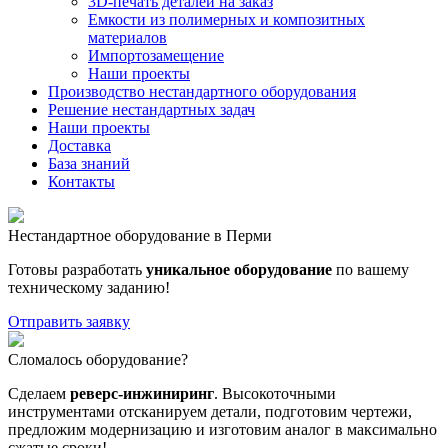
3D-печать деталей на заказ
Емкости из полимерных и композитных
материалов
Импортозамещение
Наши проекты
Производство нестандартного оборудования
Решение нестандартных задач
Наши проекты
Доставка
База знаний
Контакты
Нестандартное оборудование в Перми
Готовы разработать
уникальное оборудование
по вашему
техническому заданию!
Отправить заявку
Сломалось оборудование?
Сделаем
реверс-инжиниринг
. Высокоточными
инструментами отсканируем детали, подготовим чертежи,
предложим модернизацию и изготовим аналог в максимально
сжатые сроки!