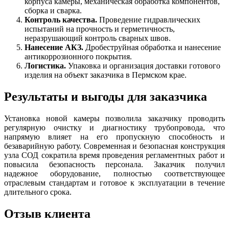
корпуса камеры, механическая обработка компонентов,
сборка и сварка.
Контроль качества.
Проведение гидравлических
испытаний на прочность и герметичность,
неразрушающий контроль сварных швов.
Нанесение АКЗ.
Дробеструйная обработка и нанесение
антикоррозионного покрытия.
Логистика.
Упаковка и организация доставки готового
изделия на объект заказчика в Пермском крае.
Результаты и выгоды для заказчика
Установка новой камеры позволила заказчику проводить
регулярную очистку и диагностику трубопровода, что
напрямую влияет на его пропускную способность и
безаварийную работу. Современная и безопасная конструкция
узла СОД сократила время проведения регламентных работ и
повысила безопасность персонала. Заказчик получил
надежное оборудование, полностью соответствующее
отраслевым стандартам и готовое к эксплуатации в течение
длительного срока.
Отзыв клиента