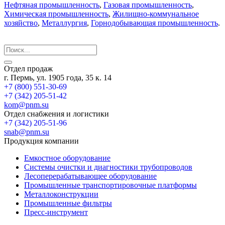
Нефтяная промышленность
,
Газовая промышленность
,
Химическая промышленность
,
Жилищно-коммунальное
хозяйство
,
Металлургия
,
Горнодобывающая промышленность
.
Отдел продаж
г. Пермь, ул. 1905 года, 35 к. 14
+7 (800) 551-30-69
+7 (342) 205-51-42
kom@pnm.su
Отдел снабжения и логистики
+7 (342) 205-51-96
snab@pnm.su
Продукция компании
Емкостное оборудование
Системы очистки и диагностики трубопроводов
Лесоперерабатывающее оборудование
Промышленные транспортировочные платформы
Металлоконструкции
Промышленные фильтры
Пресс-инструмент