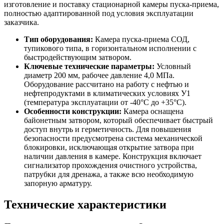
изготовление и поставку стационарной камеры пуска-приема,
полностью адаптированной под условия эксплуатации
заказчика.
Тип оборудования:
Камера пуска-приема СОД,
тупикового типа, в горизонтальном исполнении с
быстродействующим затвором.
Ключевые технические параметры:
Условный
диаметр 200 мм, рабочее давление 4,0 МПа.
Оборудование рассчитано на работу с нефтью и
нефтепродуктами в климатических условиях У1
(температура эксплуатации от -40°C до +35°C).
Особенности конструкции:
Камера оснащена
байонетным затвором, который обеспечивает быстрый
доступ внутрь и герметичность. Для повышения
безопасности предусмотрена система механической
блокировки, исключающая открытие затвора при
наличии давления в камере. Конструкция включает
сигнализатор прохождения очистного устройства,
патрубки для дренажа, а также всю необходимую
запорную арматуру.
Технические характеристики