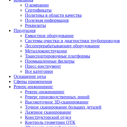
О компании
Сертификаты
Политика в области качества
Полезная информация
Реквизиты
Продукция
Емкостное оборудование
Системы очистки и диагностики трубопроводов
Лесоперерабатывающее оборудование
Металлоконструкции
Транспортировочные платформы
Промышленные фильтры
Пресс-инструмент
Все категории
Оснащение цеха
Сферы применения
Реверс-инжиниринг
Реверс-инжиниринг
Реверс производственных линий
Высокоточное 3D-сканирование
Точное сканирование больших деталей
Лазерное сканирование
Конструкторский отдел
Контроль геометрии ОТК