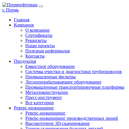
г. Пермь
Главная
Компания
О компании
Сертификаты
Реквизиты
Наши проекты
Полезная информация
Контакты
Продукция
Емкостное оборудование
Системы очистки и диагностики трубопроводов
Промышленные фильтры
Лесоперерабатывающее оборудование
Промышленные транспортировочные платформы
Металлоконструкции
Пресс-инструмент
Все категории
Реверс-инжиниринг
Реверс-инжиниринг
Реверс-инжиниринг производственных линий
Высокоточное 3D-сканирование
Точное сканирование больших деталей