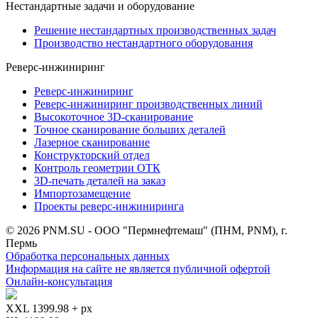
Нестандартные задачи и оборудование
Решение нестандартных производственных задач
Производство нестандартного оборудования
Реверс-инжиниринг
Реверс-инжиниринг
Реверс-инжиниринг производственных линий
Высокоточное 3D-сканирование
Точное сканирование больших деталей
Лазерное сканирование
Конструкторский отдел
Контроль геометрии ОТК
3D-печать деталей на заказ
Импортозамещение
Проекты реверс-инжиниринга
© 2026 PNM.SU - ООО "Пермнефтемаш" (ПНМ, PNM), г.
Пермь
Обработка персональных данных
Информация на сайте не является публичной офертой
Онлайн-консультация
XXL 1399.98 + px