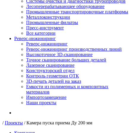
Системы очистки и диагностики трубопроводов
Лесоперерабатывающее оборудование
Промышленные транспортировочные платформы
Металлоконструкции
Промышленные фильтры
Пресс-инструмент
Все категории
Реверс-инжиниринг
Реверс-инжиниринг
Реверс-инжиниринг производственных линий
Высокоточное 3D-сканирование
Точное сканирование больших деталей
Лазерное сканирование
Конструкторский отдел
Контроль геометрии ОТК
3D-печать деталей на заказ
Емкости из полимерных и композитных
материалов
Импортозамещение
Наши проекты
/
Проекты
/
Камера пуска приема Ду 200 мм
Компания